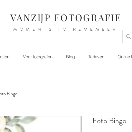
VANZIJP FOTOGRAFIE
MOMENTS TO REMEMBER
loften
Voor fotografen
Blog
Tarieven
Online
oto Bingo
Foto Bingo