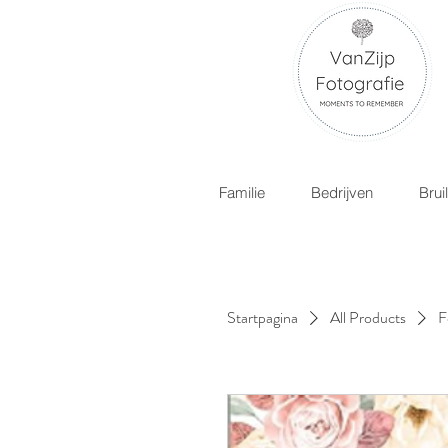
Familie
Bedrijven
Brui
Startpagina
All Products
F