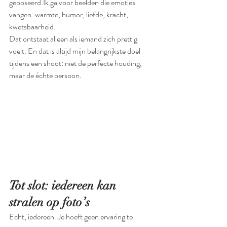
geposeerd.Ik ga voor beelden die emoties 
vangen: warmte, humor, liefde, kracht, 
kwetsbaarheid.
Dat ontstaat alleen als iemand zich prettig 
voelt. En dat is altijd mijn belangrijkste doel 
tijdens een shoot: niet de perfecte houding, 
maar de échte persoon.
Tot slot: iedereen kan 
stralen op foto’s
Echt, iedereen. Je hoeft geen ervaring te 