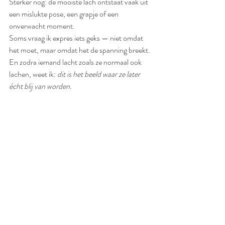
Sterker nog: de mooiste lach ontstaat vaak uit 
een mislukte pose, een grapje of een 
onverwacht moment.
Soms vraag ik expres iets geks — niet omdat 
het moet, maar omdat het de spanning breekt. 
En zodra iemand lacht zoals ze normaal ook 
lachen, weet ik: 
dit is het beeld waar ze later 
écht blij van worden.