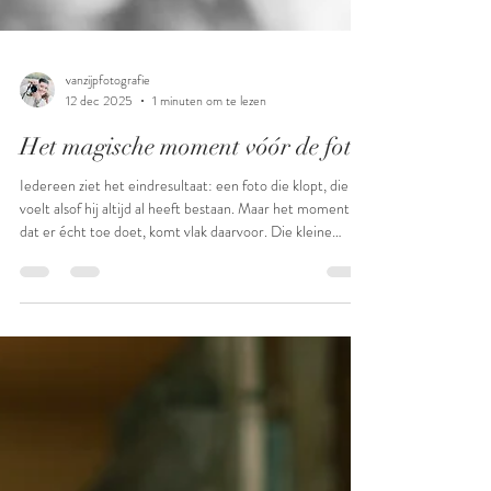
vanzijpfotografie
12 dec 2025
1 minuten om te lezen
Het magische moment vóór de foto
Iedereen ziet het eindresultaat: een foto die klopt, die