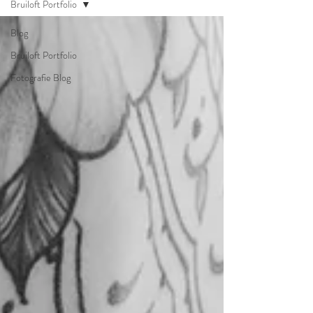
Bruiloft Portfolio
Blog
Bruiloft Portfolio
Fotografie Blog