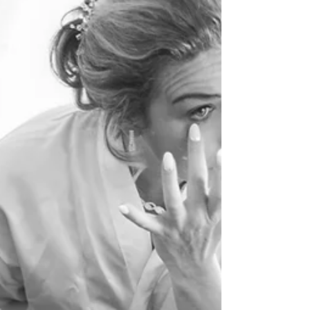
de achtergrond. Waarom kiezen voor trouwe