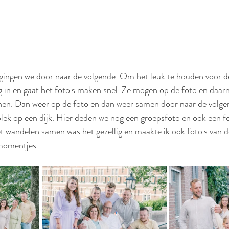
e gingen we door naar de volgende. Om het leuk te houden voor d
g in en gaat het foto's maken snel. Ze mogen op de foto en daarn
en. Dan weer op de foto en dan weer samen door naar de volgen
lek op een dijk. Hier deden we nog een groepsfoto en ook een f
het wandelen samen was het gezellig en maakte ik ook foto's van d
momentjes.