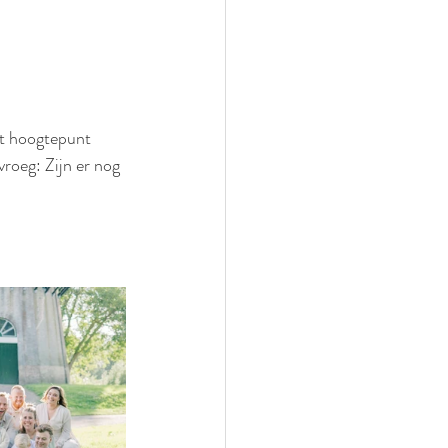
et hoogtepunt 
roeg: Zijn er nog 