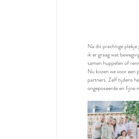
Na dit prachtige plekj
ik er graag wat bewegin
samen huppelen of renn
Nu kozen we voor een p
partners. Zelf tijdens 
ongeposeerde en fijne 