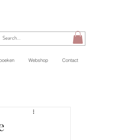
 boeken
Webshop
Contact
e