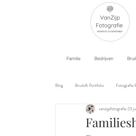
Familie
Bedrijven
Brui
Blog
Bruiloft Portfolio
Fotografie 
vanzijpfotografie
23 j
Familiesh