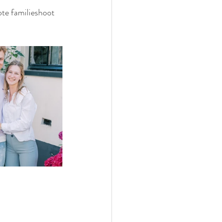
ote familieshoot 