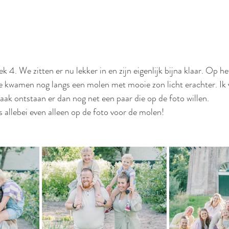
 4. We zitten er nu lekker in en zijn eigenlijk bijna klaar. Op h
We kwamen nog langs een molen met mooie zon licht erachter. Ik v
k ontstaan er dan nog net een paar die op de foto willen. 
 allebei even alleen op de foto voor de molen! 