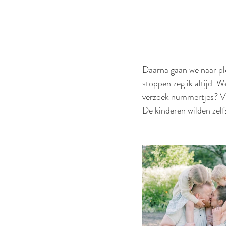
Daarna gaan we naar plek
stoppen zeg ik altijd. 
verzoek nummertjes? Vaa
De kinderen wilden zelfs